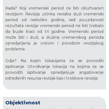
Kada? Koji vremenski period će biti obuhvaćen
revizijom. Revizija učinka revidira duži vremenski
period od nekoliko godina, radi pouzdanosti
rezultata revizije vremenski period ne biti trebalo
da bude kraći od tri godine. Vremenski period
može biti i duži, a dužina vremenskog perioda
opredjeljena je vrstom i prirodom revizijskog
problema.
Gdje? Na kojim lokacijama će se provoditi
ispitivanje. Utvrđivanje lokacija na kojima će se
provoditi ispitivanje opredjeljuje angažovanje
određenih resursa revizije kao i troškove revizije.
Objektivnost