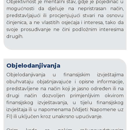
Objektivnost je mentalni stav, gdje je pojedinac u
mogućnosti da djeluje na nepristrasan način,
predstavljajući ili procjenjujući stvari na osnovu
činjenica, a ne vlastitih osjećaja i interesa, tako da
svoje prosuđivanje ne čini podložnim interesima
drugih.
Objelodanjivanja
Objelodanjivanja u finansijskim izvještajima
obuhvataju objašnjavajuće i opisne informacije,
predstavljene na način koji je jasno određen ili na
drugi način dozvoljen primjenljivim okvirom
finansijskog izvještavanja, u tijelu finansijskog
izvještaja ili u napomenama (Vidjeti: Napomene uz
FI) ili uključen kroz unakrsno upućivanje.