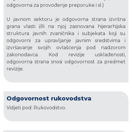
odgovorna za provođenje preporuke i sl.)
U javnom sektoru je odgovorna strana izvršna
grana vlasti i/ili na njoj zasnovana hijerarhijska
struktura javnih zvaničnika i subjekata koji su
odgovorni za upravljanje javnim sredstvima i
izvršavanje svojih ovlašćenja pod nadzorom
zakonodavca. Kod revizije usklađenosti,
odgovorna strana snosi odgovornost za predmet
revizije.
Odgovornost rukovodstva
Vidjeti pod: Rukovodstvo.