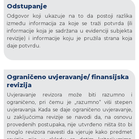
Odstupanje
Odgovor koji ukazuje na to da postoji razlika
između informacija za koje se traži potvrda (ili
informacije koja je sadržana u evidenciji subjekta
revizije) i informacije koju je pružila strana koja
daje potvrdu.
Ograničeno uvjeravanje/ finansijska
revizija
Uvjeravanje revizora može biti razumno i
ograničeno, pri čemu je „razumno“ viši stepen
uvjeravanja. Kada se daje ograničeno uvjeravanje,
u zaključcima revizije se navodi da, na osnovu
provedenih postupaka, nije utvrđeno ništa što bi
moglo revizora navesti da vjeruje kako predmet