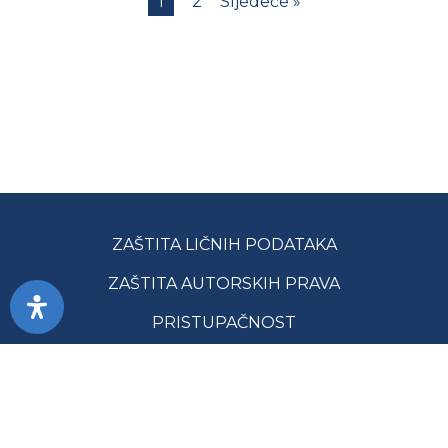
1
2
Sljedeće »
ZAŠTITA LIČNIH PODATAKA
ZAŠTITA AUTORSKIH PRAVA
PRISTUPAČNOST
USLOVI KORIŠĆENJA
JAVNE NABAVKE
MAPA SAJTA