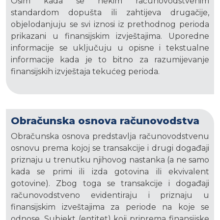
Osim kada se nekim računovodstvenim
standardom dopušta ili zahtijeva drugačije,
objelodanjuju se svi iznosi iz prethodnog perioda
prikazani u finansijskim izvještajima. Uporedne
informacije se uključuju u opisne i tekstualne
informacije kada je to bitno za razumijevanje
finansijskih izvještaja tekućeg perioda.
Obračunska osnova računovodstva
Obračunska osnova predstavlja računovodstvenu
osnovu prema kojoj se transakcije i drugi događaji
priznaju u trenutku njihovog nastanka (a ne samo
kada se primi ili izda gotovina ili ekvivalent
gotovine). Zbog toga se transakcije i događaji
računovodstveno evidentiraju i priznaju u
finansijskim izveštajima za periode na koje se
odnose. Subjekt (entitet) koji priprema finansijske