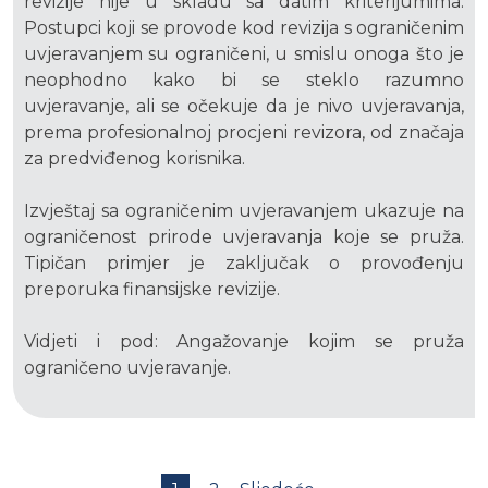
revizije nije u skladu sa datim kriterijumima.
Postupci koji se provode kod revizija s ograničenim
uvjeravanjem su ograničeni, u smislu onoga što je
neophodno kako bi se steklo razumno
uvjeravanje, ali se očekuje da je nivo uvjeravanja,
prema profesionalnoj procjeni revizora, od značaja
za predviđenog korisnika.
Izvještaj sa ograničenim uvjeravanjem ukazuje na
ograničenost prirode uvjeravanja koje se pruža.
Tipičan primjer je zaključak o provođenju
preporuka finansijske revizije.
Vidjeti i pod: Angažovanje kojim se pruža
ograničeno uvjeravanje.