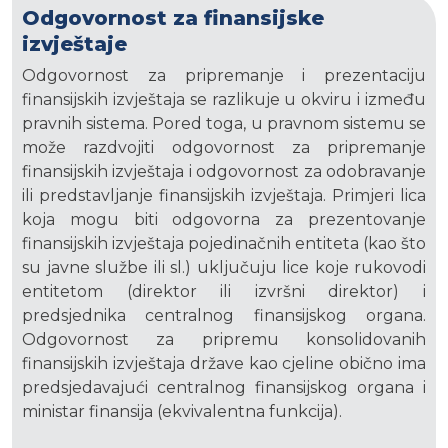
Odgovornost za finansijske
izvještaje
Odgovornost za pripremanje i prezentaciju
finansijskih izvještaja se razlikuje u okviru i između
pravnih sistema. Pored toga, u pravnom sistemu se
može razdvojiti odgovornost za pripremanje
finansijskih izvještaja i odgovornost za odobravanje
ili predstavljanje finansijskih izvještaja. Primjeri lica
koja mogu biti odgovorna za prezentovanje
finansijskih izvještaja pojedinačnih entiteta (kao što
su javne službe ili sl.) uključuju lice koje rukovodi
entitetom (direktor ili izvršni direktor) i
predsjednika centralnog finansijskog organa.
Odgovornost za pripremu konsolidovanih
finansijskih izvještaja države kao cjeline obično ima
predsjedavajući centralnog finansijskog organa i
ministar finansija (ekvivalentna funkcija).