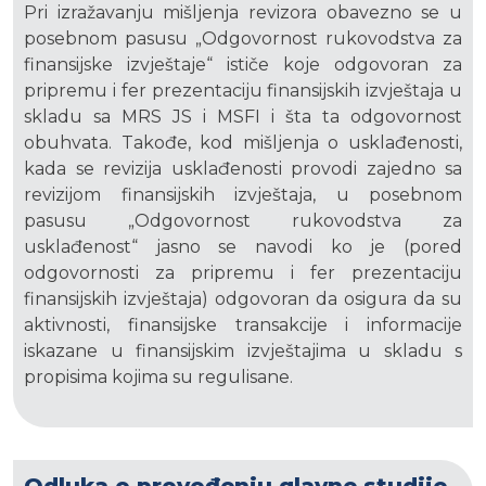
Pri izražavanju mišljenja revizora obavezno se u
posebnom pasusu „Odgovornost rukovodstva za
finansijske izvještaje“ ističe koje odgovoran za
pripremu i fer prezentaciju finansijskih izvještaja u
skladu sa MRS JS i MSFI i šta ta odgovornost
obuhvata. Takođe, kod mišljenja o usklađenosti,
kada se revizija usklađenosti provodi zajedno sa
revizijom finansijskih izvještaja, u posebnom
pasusu „Odgovornost rukovodstva za
usklađenost“ jasno se navodi ko je (pored
odgovornosti za pripremu i fer prezentaciju
finansijskih izvještaja) odgovoran da osigura da su
aktivnosti, finansijske transakcije i informacije
iskazane u finansijskim izvještajima u skladu s
propisima kojima su regulisane.