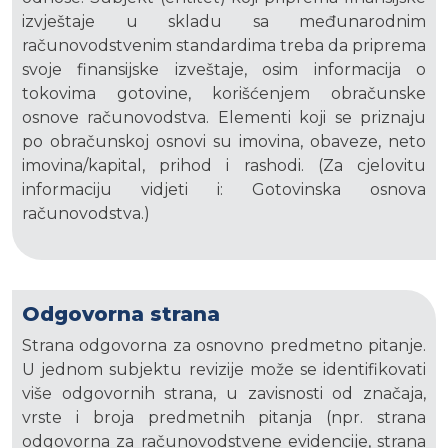
izvještaje u skladu sa međunarodnim
računovodstvenim standardima treba da priprema
svoje finansijske izveštaje, osim informacija o
tokovima gotovine, korišćenjem obračunske
osnove računovodstva. Elementi koji se priznaju
po obračunskoj osnovi su imovina, obaveze, neto
imovina/kapital, prihod i rashodi. (Za cjelovitu
informaciju vidjeti i: Gotovinska osnova
računovodstva.)
Odgovorna strana
Strana odgovorna za osnovno predmetno pitanje.
U jednom subjektu revizije može se identifikovati
više odgovornih strana, u zavisnosti od značaja,
vrste i broja predmetnih pitanja (npr. strana
odgovorna za računovodstvene evidencije, strana