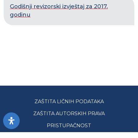
Godišnji revizorski izvještaj za 2017.
godinu
ZAŠTITA LIČNIH PODATAKA
ZAŠTITA AUTORSKIH PRAVA
PRISTUPAČNOST
USLOVI KORIŠĆENJA