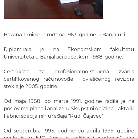
Božana Trninić je rođena 1963. godine u Banjaluci.
Diplomirala je na Ekonomskom fakultetu
Univerziteta u Banjaluci početkom 1988. godine.
Certifikate za profesionalno-stručna zvanja
certifikovanog računovođe i ovlašćenog revizora
stekla je 2005. godine.
Od maja 1988. do marta 1991. godine radila je na
poslovima plana i analize u Skupštini opštine Laktaši i
Fabrici specijalnih uređaja “Rudi Čajavec“.
Od septembra 1993. godine do aprila 1999. godine