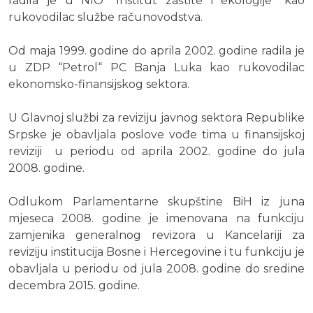
radila je u NIO “Institut zaštite i ekologije“ kao
rukovodilac službe računovodstva.
Od maja 1999. godine do aprila 2002. godine radila je
u ZDP “Petrol“ PC Banja Luka kao rukovodilac
ekonomsko-finansijskog sektora.
U Glavnoj službi za reviziju javnog sektora Republike
Srpske je obavljala poslove vođe tima u finansijskoj
reviziji u periodu od aprila 2002. godine do jula
2008. godine.
Odlukom Parlamentarne skupštine BiH iz juna
mjeseca 2008. godine je imenovana na funkciju
zamjenika generalnog revizora u Kancelariji za
reviziju institucija Bosne i Hercegovine i tu funkciju je
obavljala u periodu od jula 2008. godine do sredine
decembra 2015. godine.