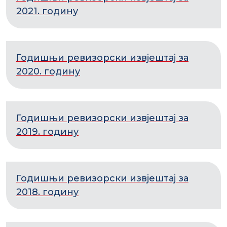
2021. годину
Годишњи ревизорски извјештај за
2020. годину
Годишњи ревизорски извјештај за
2019. годину
Годишњи ревизорски извјештај за
2018. годину