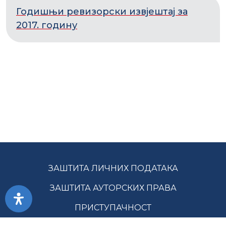
Годишњи ревизорски извјештај за
2017. годину
ЗАШТИТА ЛИЧНИХ ПОДАТАКА
ЗАШТИТА АУТОРСКИХ ПРАВА
ПРИСТУПАЧНОСТ