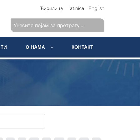
Ћирилица
Latinica
English
ТИ
О НАМА
КОНТАКТ