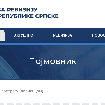
АКТУЕЛНО
РЕВИЗИЈА
НОВОС
Појмовник