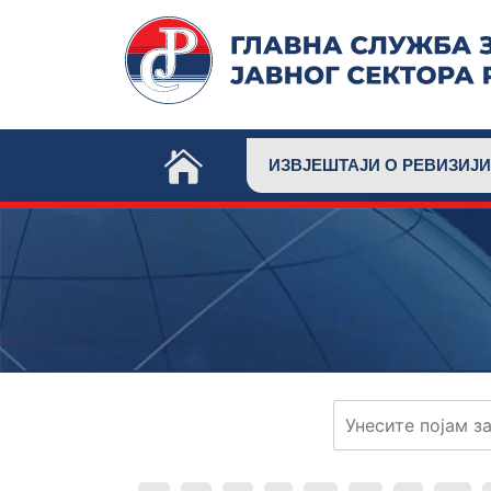
Skip
to
content
ИЗВЈЕШТАЈИ О РЕВИЗИЈИ