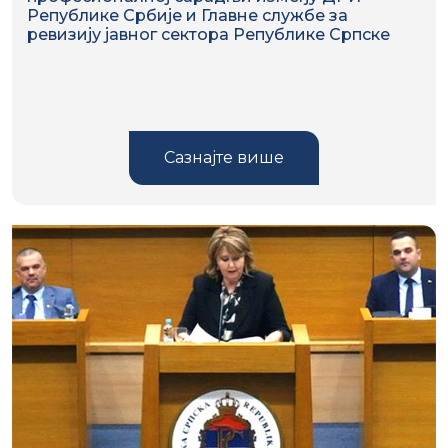
Републике Србије и Главне службе за
ревизију јавног сектора Републике Српске
Сазнајте више