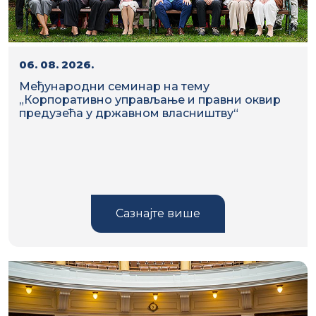
06. 08. 2026.
Међународни семинар на тему
„Корпоративно управљање и правни оквир
предузећа у државном власништву“
Сазнајте више