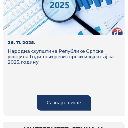
26. 11. 2025.
Народна скупштина Републике Српске
усвојила Годишњи ревизорски извјештај за
2025. годину
Сазнајте више