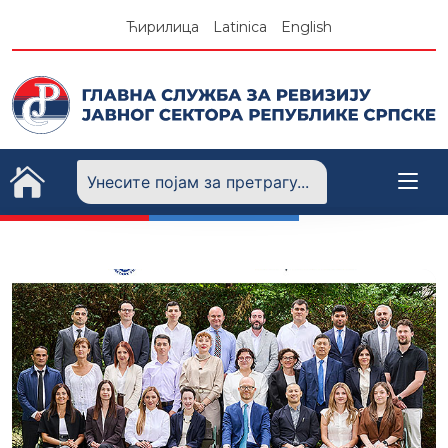
Skip
Ћирилица
Latinica
English
to
content