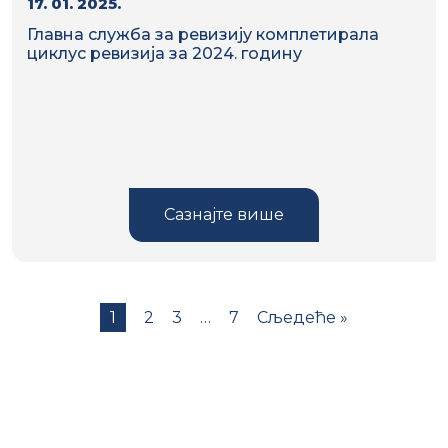
17. 01. 2025.
Главна служба за ревизију комплетирала
циклус ревизија за 2024. годину
Сазнајте више
1
2
3
…
7
Сљедеће »