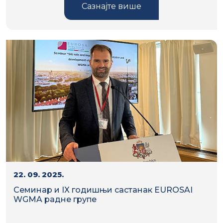
Сазнајте више
22. 09. 2025.
Семинар и IX годишњи састанак EUROSAI
WGMA радне групе