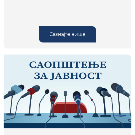
Сазнајте више