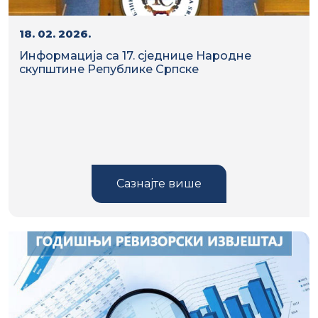
18. 02. 2026.
Информација са 17. сједнице Народне
скупштине Републике Српске
Сазнајте више