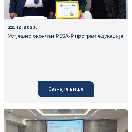
22. 12. 2023.
Успјешно окончан PESA-P програм едукације
Сазнајте више