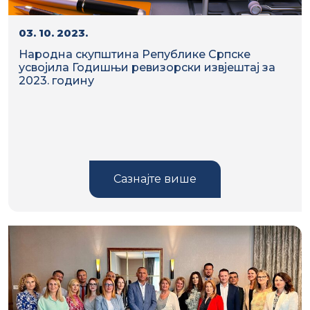
03. 10. 2023.
Народна скупштина Републике Српске
усвојила Годишњи ревизорски извјештај за
2023. годину
Сазнајте више