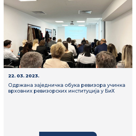
22. 03. 2023.
Одржана заједничка обука ревизора учинка
врховних ревизорских институција у БиХ