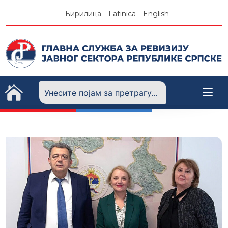
Skip
Ћирилица
Latinica
English
to
content