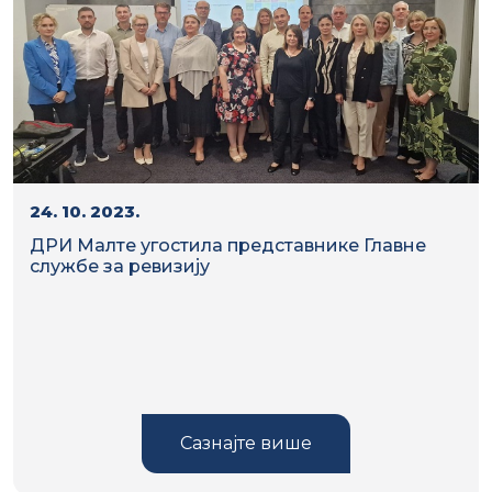
24. 10. 2023.
ДРИ Малте угостила представнике Главне
службе за ревизију
Сазнајте више