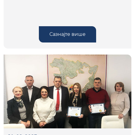
Сазнајте више