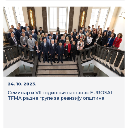
24. 10. 2023.
Семинар и VII годишњи састанак EUROSAI
TFMA радне групе за ревизију општина