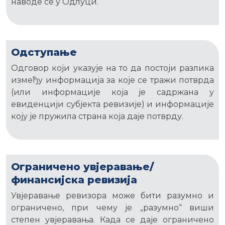
наводе се у Одлуци.
Одступање
Одговор који указује на то да постоји разлика
између информација за које се тражи потврда
(или информације која је садржана у
евиденцији субјекта ревизије) и информације
коју је пружила страна која даје потврду.
Ограничено увјеравање/
финансијска ревизија
Увјеравање ревизора може бити разумно и
ограничено, при чему је „разумно“ виши
степен увјеравања. Када се даје ограничено