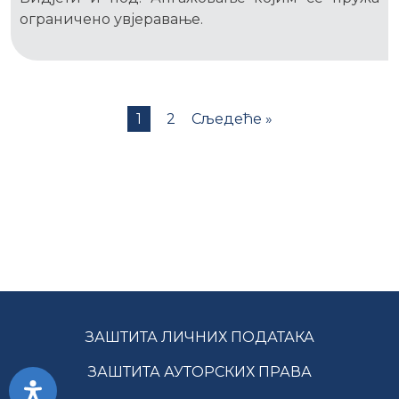
ограничено увјеравање.
1
2
Сљедеће »
ЗАШТИТА ЛИЧНИХ ПОДАТАКА
ЗАШТИТА АУТОРСКИХ ПРАВА