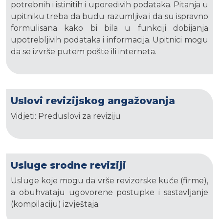
potrebnih i istinitih i uporedivih podataka. Pitanja u
upitniku treba da budu razumljiva i da su ispravno
formulisana kako bi bila u funkciji dobijanja
upotrebljivih podataka i informacija. Upitnici mogu
da se izvrše putem pošte ili interneta.
Uslovi revizijskog angažovanja
Vidjeti: Preduslovi za reviziju
Usluge srodne reviziji
Usluge koje mogu da vrše revizorske kuće (firme),
a obuhvataju ugovorene postupke i sastavljanje
(kompilaciju) izvještaja.