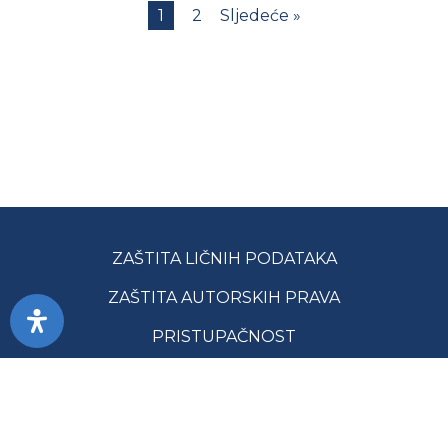
1
2
Sljedeće »
ZAŠTITA LIČNIH PODATAKA
ZAŠTITA AUTORSKIH PRAVA
PRISTUPAČNOST
USLOVI KORIŠĆENJA
JAVNE NABAVKE