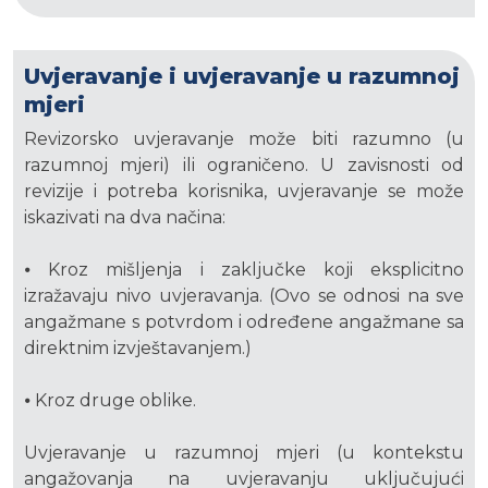
Uvjeravanje i uvjeravanje u razumnoj
mjeri
Revizorsko uvjeravanje može biti razumno (u
razumnoj mjeri) ili ograničeno. U zavisnosti od
revizije i potreba korisnika, uvjeravanje se može
iskazivati na dva načina:
⦁ Kroz mišljenja i zaključke koji eksplicitno
izražavaju nivo uvjeravanja. (Ovo se odnosi na sve
angažmane s potvrdom i određene angažmane sa
direktnim izvještavanjem.)
⦁ Kroz druge oblike.
Uvjeravanje u razumnoj mjeri (u kontekstu
angažovanja na uvjeravanju uključujući