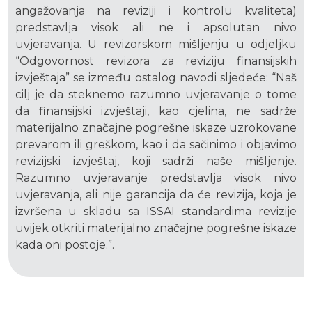
angažovanja na reviziji i kontrolu kvaliteta)
predstavlja visok ali ne i apsolutan nivo
uvjeravanja. U revizorskom mišljenju u odjeljku
“Odgovornost revizora za reviziju finansijskih
izvještaja” se između ostalog navodi sljedeće: “Naš
cilj je da steknemo razumno uvjeravanje o tome
da finansijski izvještaji, kao cjelina, ne sadrže
materijalno značajne pogrešne iskaze uzrokovane
prevarom ili greškom, kao i da sačinimo i objavimo
revizijski izvještaj, koji sadrži naše mišljenje.
Razumno uvjeravanje predstavlja visok nivo
uvjeravanja, ali nije garancija da će revizija, koja je
izvršena u skladu sa ISSAI standardima revizije
uvijek otkriti materijalno značajne pogrešne iskaze
kada oni postoje.”.