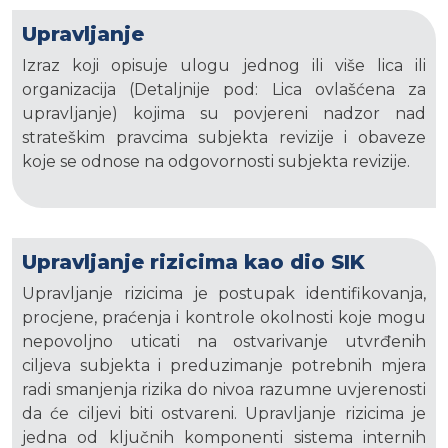
Upravljanje
Izraz koji opisuje ulogu jednog ili više lica ili
organizacija (Detaljnije pod: Lica ovlašćena za
upravljanje) kojima su povjereni nadzor nad
strateškim pravcima subjekta revizije i obaveze
koje se odnose na odgovornosti subjekta revizije.
Upravljanje rizicima kao dio SIK
Upravljanje rizicima je postupak identifikovanja,
procjene, praćenja i kontrole okolnosti koje mogu
nepovoljno uticati na ostvarivanje utvrđenih
ciljeva subjekta i preduzimanje potrebnih mjera
radi smanjenja rizika do nivoa razumne uvjerenosti
da će ciljevi biti ostvareni. Upravljanje rizicima je
jedna od ključnih komponenti sistema internih