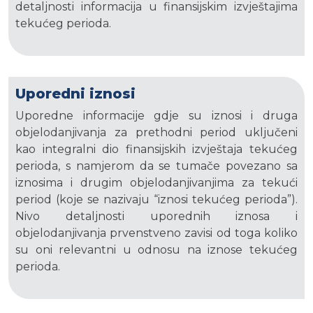
detaljnosti informacija u finansijskim izvještajima
tekućeg perioda.
Uporedni iznosi
Uporedne informacije gdje su iznosi i druga
objelodanjivanja za prethodni period uključeni
kao integralni dio finansijskih izvještaja tekućeg
perioda, s namjerom da se tumače povezano sa
iznosima i drugim objelodanjivanjima za tekući
period (koje se nazivaju “iznosi tekućeg perioda”).
Nivo detaljnosti uporednih iznosa i
objelodanjivanja prvenstveno zavisi od toga koliko
su oni relevantni u odnosu na iznose tekućeg
perioda.