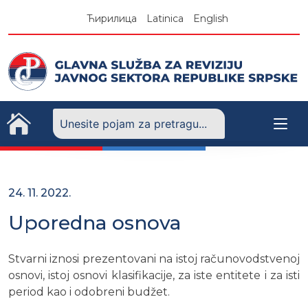
Skip
Ћирилица
Latinica
English
to
content
24. 11. 2022.
Uporedna osnova
Stvarni iznosi prezentovani na istoj računovodstvenoj
osnovi, istoj osnovi klasifikacije, za iste entitete i za isti
period kao i odobreni budžet.