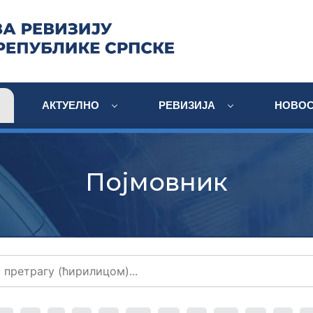
АКТУЕЛНО
РЕВИЗИЈА
НОВОС
Појмовник