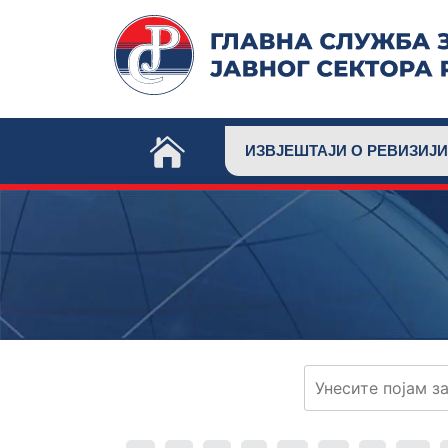
Skip
to
content
ИЗВЈЕШТАЈИ О РЕВИЗИЈИ