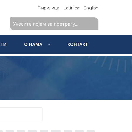
Ћирилица
Latinica
English
ТИ
О НАМА
КОНТАКТ