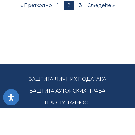
« Претходно
1
2
3
Сљедеће »
ЗАШТИТА ЛИЧНИХ ПОДАТАКА
ЗАШТИТА АУТОРСКИХ ПРАВА
ПРИСТУПАЧНОСТ
УСЛОВИ КОРИШЋЕЊА
ЈАВНЕ НАБАВКЕ