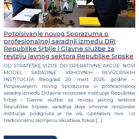
Potpisivanje novog Sporazuma o
profesionalnoj saradnji između DRI
Republike Srbije i Glavne službe za
reviziju javnog sektora Republike Srpske
OD STRATEŠKE VIZIJE DO OPERATIVNE AKCIJE: NOVI
MODEL SARADNjE VRHOVNIH REVIZORSKIH
INSTITUCIJA Beograd, 20. mart 2026. godine –
Potpisivanjem novog Sporazuma o profesionalnoj
saradnji između Državne revizorske institucije Republike
Srbije i Glavne službe za reviziju javnog sektora
Republike Srpske, saradnja dvije vrhovne revizorske
institucije podignuta je na viši, operativni nivo. Uz
tradicionalnu razmjenu iskustava, fokus […]