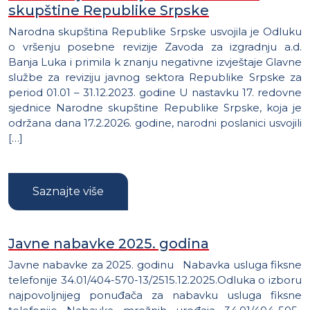
skupštine Republike Srpske
Narodna skupština Republike Srpske usvojila je Odluku
o vršenju posebne revizije Zavoda za izgradnju a.d.
Banja Luka i primila k znanju negativne izvještaje Glavne
službe za reviziju javnog sektora Republike Srpske za
period 01.01 – 31.12.2023. godine U nastavku 17. redovne
sjednice Narodne skupštine Republike Srpske, koja je
održana dana 17.2.2026. godine, narodni poslanici usvojili
[…]
Saznajte više
Javne nabavke 2025. godina
Javne nabavke za 2025. godinu Nabavka usluga fiksne
telefonije 34.01/404-570-13/2515.12.2025.Odluka o izboru
najpovoljnijeg ponuđača za nabavku usluga fiksne