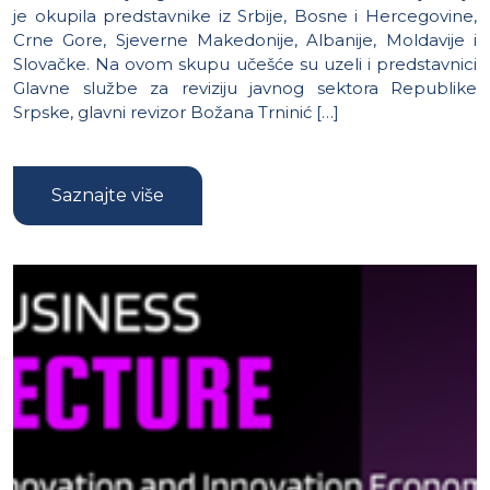
je okupila predstavnike iz Srbije, Bosne i Hercegovine,
Crne Gore, Sjeverne Makedonije, Albanije, Moldavije i
Slovačke. Na ovom skupu učešće su uzeli i predstavnici
Glavne službe za reviziju javnog sektora Republike
Srpske, glavni revizor Božana Trninić […]
Saznajte više