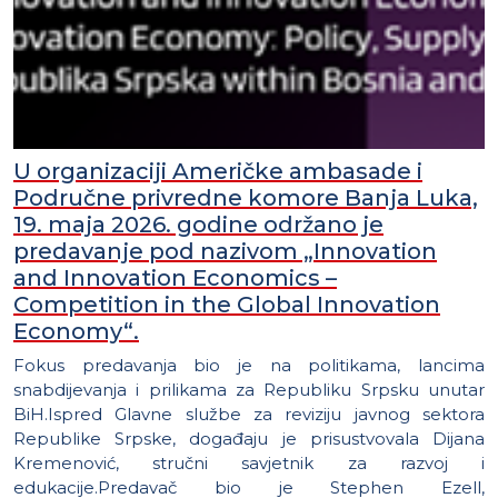
U organizaciji Američke ambasade i
Područne privredne komore Banja Luka,
19. maja 2026. godine održano je
predavanje pod nazivom „Innovation
and Innovation Economics –
Competition in the Global Innovation
Economy“.
Fokus predavanja bio je na politikama, lancima
snabdijevanja i prilikama za Republiku Srpsku unutar
BiH.Ispred Glavne službe za reviziju javnog sektora
Republike Srpske, događaju je prisustvovala Dijana
Kremenović, stručni savjetnik za razvoj i
edukacije.Predavač bio je Stephen Ezell,