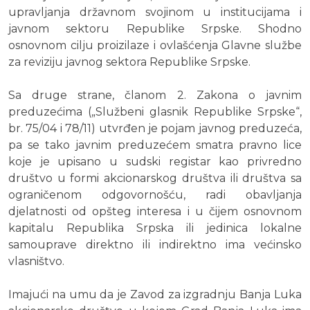
upravljanja državnom svojinom u institucijama i
javnom sektoru Republike Srpske. Shodno
osnovnom cilju proizilaze i ovlašćenja Glavne službe
za reviziju javnog sektora Republike Srpske.
Sa druge strane, članom 2. Zakona o javnim
preduzećima („Službeni glasnik Republike Srpske“,
br. 75/04 i 78/11) utvrđen je pojam javnog preduzeća,
pa se tako javnim preduzećem smatra pravno lice
koje je upisano u sudski registar kao privredno
društvo u formi akcionarskog društva ili društva sa
ograničenom odgovornošću, radi obavljanja
djelatnosti od opšteg interesa i u čijem osnovnom
kapitalu Republika Srpska ili jedinica lokalne
samouprave direktno ili indirektno ima većinsko
vlasništvo.
Imajući na umu da je Zavod za izgradnju Banja Luka