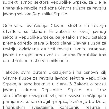
subjekt javnog sektora Republike Srpske, za čije je
finansijske revizije nadležna Glavna služba za reviziju
javnog sektora Republike Srpske.
Generalna ovlašćenja Glavne službe za reviziju
utvrđena su članom 16. Zakona o reviziji javnog
sektora Republike Srpske, pa je tako između ostalog
prema odredbi stava 3. istog člana Glavna služba za
reviziju ovlašćena da vrši reviziju javnih ustanova,
javnih i drugih preduzeća u kojima Republika ima
direktni ili indirektni vlasnički udio.
Takođe, ovim putem ukazujemo i na osnovni cilj
Glavne službe za reviziju javnog sektora Republike
Srpske, a jasno istaknut u članu 3. Zakona o reviziji
javnog sektora Republike Srpske da kroz
sprovođenje revizija obezbijedi nezavisna mišljenja o
primjeni zakona i drugih propisa, izvršenju budžeta,
finansijskim izvještajima, korišćenju resursa i