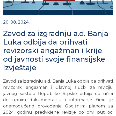
20. 08. 2024.
Zavod za izgradnju a.d. Banja
Luka odbija da prihvati
revizorski angažman i krije
od javnosti svoje finansijske
izvještaje
Zavod za izgradnju a.d. Banja Luka odbija da prihvati
revizorski angažman i Glavnoj službi za reviziju
javnog sektora Republike Srpske odbija da učini
dostupnim dokumentaciju i informacije čime je
onemogućeno provođenje Godišnjim planom za
2024. godinu predviđene revizije po prvi put od