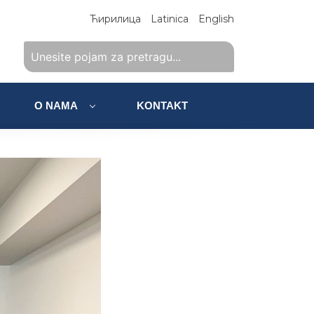
Ћирилица
Latinica
English
O NAMA
KONTAKT