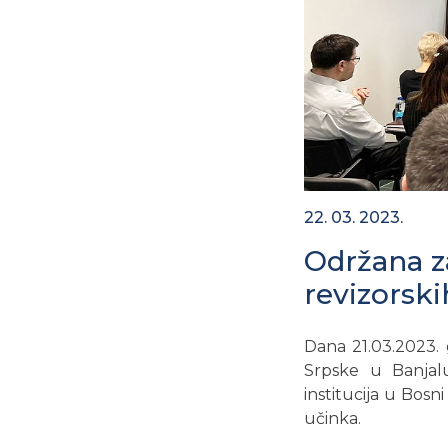
22. 03. 2023.
Održana z
revizorski
Dana 21.03.2023. 
Srpske u Banjalu
institucija u Bosn
učinka.