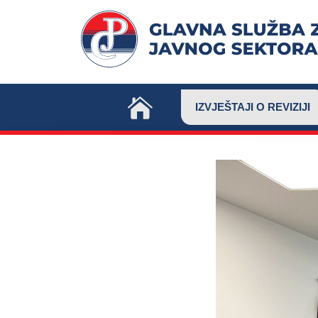
Skip
to
content
IZVJEŠTAJI O REVIZIJI