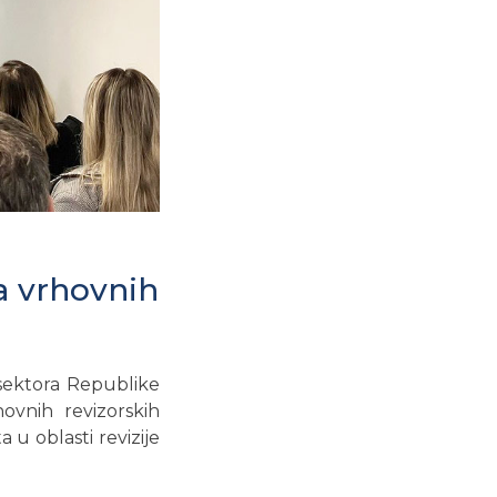
a vrhovnih
 sektora Republike
ovnih revizorskih
 u oblasti revizije