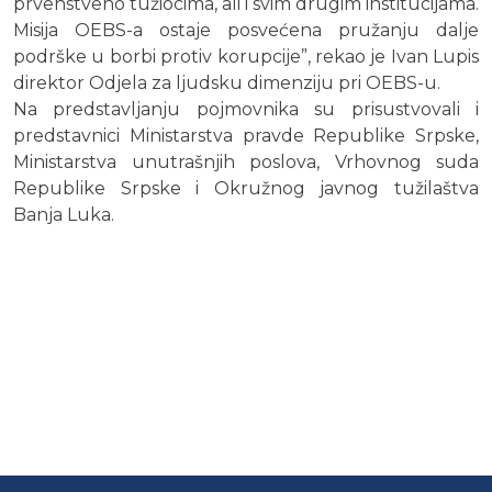
prvenstveno tužiocima, ali i svim drugim institucijama.
Misija OEBS-a ostaje posvećena pružanju dalje
podrške u borbi protiv korupcije”, rekao je Ivan Lupis
direktor Odjela za ljudsku dimenziju pri OEBS-u.
Na predstavljanju pojmovnika su prisustvovali i
predstavnici Ministarstva pravde Republike Srpske,
Ministarstva unutrašnjih poslova, Vrhovnog suda
Republike Srpske i Okružnog javnog tužilaštva
Banja Luka.