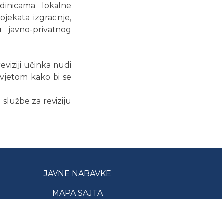
dinicama lokalne
ojekata izgradnje,
u javno-privatnog
eviziji učinka nudi
svjetom kako bi se
 službe za reviziju
JAVNE NABAVKE
MAPA SAJTA