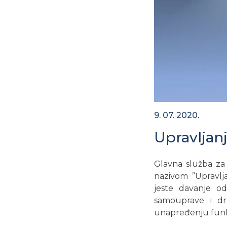
9. 07. 2020.
Upravljan
Glavna služba za 
nazivom ”Upravlj
jeste davanje od
samouprave i dru
unapređenju funkc