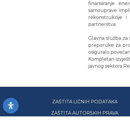
finansiranje en
samouprave implem
rekonstrukcije i
partnerstva.
Glavna služba za r
preporuke za prom
osiguralo povećanj
Kompletan izvješta
javnog sektora Re
ZAŠTITA LIČNIH PODATAKA
ZAŠTITA AUTORSKIH PRAVA