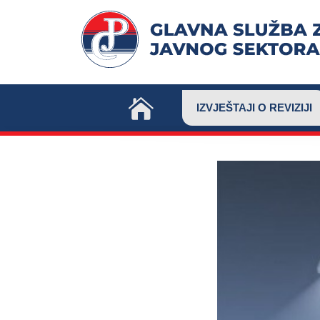
Skip
to
content
IZVJEŠTAJI O REVIZIJI