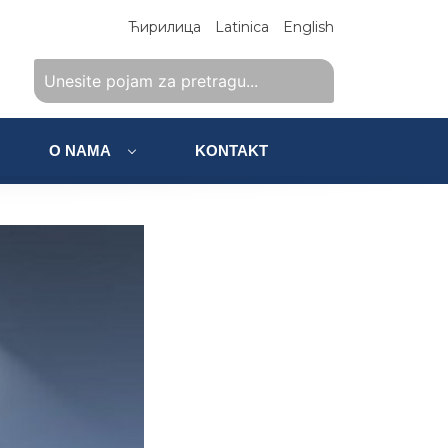
Ћирилица
Latinica
English
O NAMA
KONTAKT