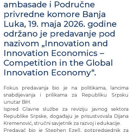
ambasade i Područne
privredne komore Banja
Luka, 19. maja 2026. godine
održano je predavanje pod
nazivom „Innovation and
Innovation Economics –
Competition in the Global
Innovation Economy“.
Fokus predavanja bio je na politikama, lancima
snabdijevanja i prilikama za Republiku Srpsku
unutar BiH.
Ispred Glavne službe za reviziju javnog sektora
Republike Srpske, događaju je prisustvovala Dijana
Kremenović, stručni savjetnik za razvoj i edukacije.
Predavač bio je Stephen Ezell, potpredsjednik za