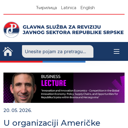
Skip
Ћирилица
Latinica
English
to
content
20. 05. 2026.
U organizaciji Američke