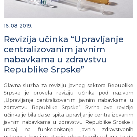
16. 08. 2019.
Revizija učinka “Upravljanje
centralizovanim javnim
nabavkama u zdravstvu
Republike Srpske”
Glavna služba za reviziju javnog sektora Republike
Srpske je provela reviziju učinka pod nazivom
„Upravljanje centralizovanim javnim nabavkama u
zdravstvu Republike Srpske”. Svrha ove revizije
učinka je bila da se ispita upravljanje centralizovanim
javnim nabavkama u zdravstvu Republike Srpske i
uticaj na funkcionisanje javnih zdravstvenih
ustanova, kao i pružanje zdravstvenih usluga, te da