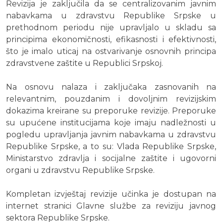
Revizija je zaključila da se centralizovanim javnim
nabavkama u zdravstvu Republike Srpske u
prethodnom periodu nije upravljalo u skladu sa
principima ekonomičnosti, efikasnosti i efektivnosti,
što je imalo uticaj na ostvarivanje osnovnih principa
zdravstvene zaštite u Republici Srpskoj.
Na osnovu nalaza i zaključaka zasnovanih na
relevantnim, pouzdanim i dovoljnim revizijskim
dokazima kreirane su preporuke revizije. Preporuke
su upućene institucijama koje imaju nadležnosti u
pogledu upravljanja javnim nabavkama u zdravstvu
Republike Srpske, a to su: Vlada Republike Srpske,
Ministarstvo zdravlja i socijalne zaštite i ugovorni
organi u zdravstvu Republike Srpske.
Kompletan izvještaj revizije učinka je dostupan na
internet stranici Glavne službe za reviziju javnog
sektora Republike Srpske.