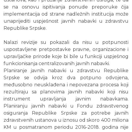
se na osnovu ispitivanja ponude preporuke čija
implementacija od strane nadležnih institucija može
unaprijediti uspješnost javnih nabavki u zdravstvu
Republike Srpske.
Nalazi revizije su pokazali da nisu u potpunosti
uspostavljene pretpostavke pravne, organizacione i
upravljačke prirode koje bi bile u funkciji uspješnog
funkcionisanja centralizovanih javnih nabavki.
Planiranje javnih nabavki u zdravstvu Republike
Srpske se odvija kroz dva potpuno odvojena,
međusobno neusklađena i nepovezana procesa koji
rezultiraju sa planovima javnih nabavki koji nisu
instrument upravljanja javnim nabavkama.
Planiranju javnih nabavki u Fondu zdravstvenog
osiguranja Republike Srpske za potrebe javnih
zdravstvenih ustanova u iznosu od skoro 400 miliona
KM u posmatranom periodu 2016-2018. godina nije