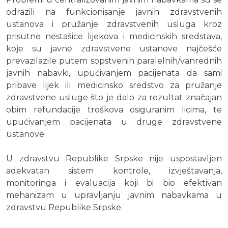
odrazili na funkcionisanje javnih zdravstvenih
ustanova i pružanje zdravstvenih usluga kroz
prisutne nestašice lijekova i medicinskih sredstava,
koje su javne zdravstvene ustanove najčešće
prevazilazile putem sopstvenih paralelnih/vanrednih
javnih nabavki, upućivanjem pacijenata da sami
pribave lijek ili medicinsko sredstvo za pružanje
zdravstvene usluge što je dalo za rezultat značajan
obim refundacije troškova osiguranim licima, te
upućivanjem pacijenata u druge zdravstvene
ustanove.
U zdravstvu Republike Srpske nije uspostavljen
adekvatan sistem kontrole, izvještavanja,
monitoringa i evaluacija koji bi bio efektivan
mehanizam u upravljanju javnim nabavkama u
zdravstvu Republike Srpske.