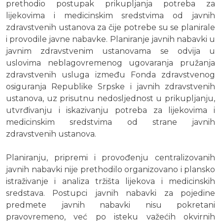
prethodio postupak prikupljanja potreba za
lijekovima i medicinskim sredstvima od javnih
zdravstvenih ustanova za čije potrebe su se planirale
i provodile javne nabavke. Planiranje javnih nabavki u
javnim zdravstvenim ustanovama se odvija u
uslovima neblagovremenog ugovaranja pružanja
zdravstvenih usluga između Fonda zdravstvenog
osiguranja Republike Srpske i javnih zdravstvenih
ustanova, uz prisutnu nedosljednost u prikupljanju,
utvrđivanju i iskazivanju potreba za lijekovima i
medicinskim sredstvima od strane javnih
zdravstvenih ustanova.
Planiranju, pripremi i provođenju centralizovanih
javnih nabavki nije prethodilo organizovano i plansko
istraživanje i analiza tržišta lijekova i medicinskih
sredstava. Postupci javnih nabavki za pojedine
predmete javnih nabavki nisu pokretani
pravovremeno, već po isteku važećih okvirnih