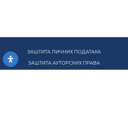
ЗАШТИТА ЛИЧНИХ ПОДАТАКА
ЗАШТИТА АУТОРСКИХ ПРАВА
ПРИСТУПАЧНОСТ
УСЛОВИ КОРИШЋЕЊА
ЈАВНЕ НАБАВКЕ
МАПА САЈТА