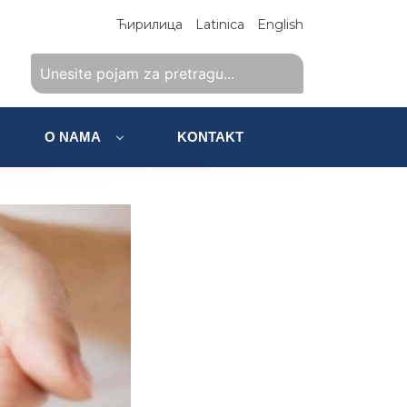
Ћирилица
Latinica
English
O NAMA
KONTAKT