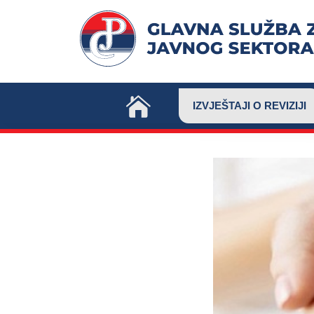
Skip
to
content
IZVJEŠTAJI O REVIZIJI