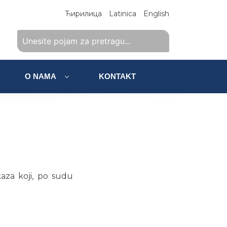
Ћирилица
Latinica
English
O NAMA
KONTAKT
kaza koji, po sudu