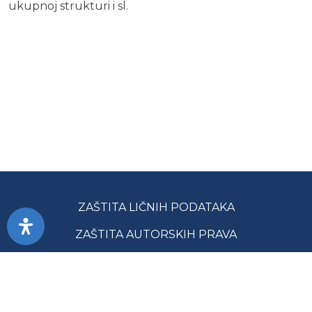
ukupnoj strukturi i sl.
ZAŠTITA LIČNIH PODATAKA
ZAŠTITA AUTORSKIH PRAVA
PRISTUPAČNOST
USLOVI KORIŠĆENJA