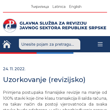
Skip
Ћирилица
Latinica
English
to
content
24. 11. 2022.
Uzorkovanje (revizijsko)
Primjena postupaka finansijske revizije na manje od
100% stavki koje čine klasu transakcija ili salda računa,
na takav način da postoji vjerovatnoća da svaka