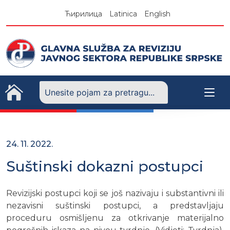
Skip
Ћирилица
Latinica
English
to
content
24. 11. 2022.
Suštinski dokazni postupci
Revizijski postupci koji se još nazivaju i substantivni ili
nezavisni suštinski postupci, a predstavljaju
proceduru osmišljenu za otkrivanje materijalno