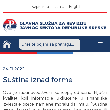
Skip
Ћирилица
Latinica
English
to
content
24. 11. 2022.
Suština iznad forme
Ovo je računovodstveni koncept, odnosno ključni
kvalitet koji informacije uključene u finansijske
izvještaje opšte namjene moraju da imaju. “Suština