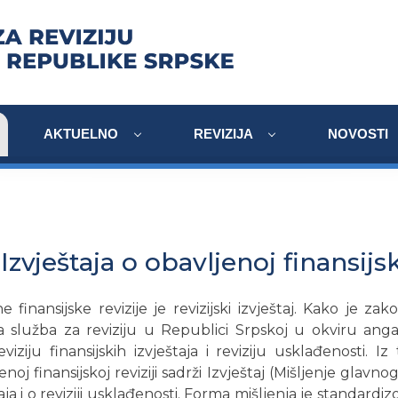
AKTUELNO
REVIZIJA
NOVOSTI
Izvještaja o obavljenoj finansijsko
e finansijske revizije je revizijski izvještaj. Kako je 
a služba za reviziju u Republici Srpskoj u okviru ang
eviziju finansijskih izvještaja i reviziju usklađenosti. Iz
noj finansijskoj reviziji sadrži Izvještaj (Mišljenje glavnog 
taja i o reviziji usklađenosti. Forma mišljenja je standardi