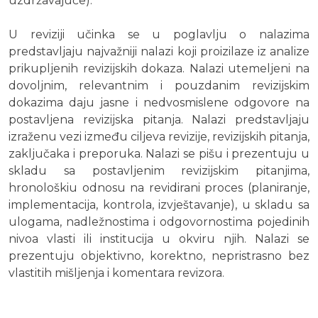
uzdržavajuće).
U reviziji učinka se u poglavlju o nalazima
predstavljaju najvažniji nalazi koji proizilaze iz analize
prikupljenih revizijskih dokaza. Nalazi utemeljeni na
dovoljnim, relevantnim i pouzdanim revizijskim
dokazima daju jasne i nedvosmislene odgovore na
postavljena revizijska pitanja. Nalazi predstavljaju
izraženu vezi između ciljeva revizije, revizijskih pitanja,
zaključaka i preporuka. Nalazi se pišu i prezentuju u
skladu sa postavljenim revizijskim pitanjima,
hronološkiu odnosu na revidirani proces (planiranje,
implementacija, kontrola, izvještavanje), u skladu sa
ulogama, nadležnostima i odgovornostima pojedinih
nivoa vlasti ili institucija u okviru njih. Nalazi se
prezentuju objektivno, korektno, nepristrasno bez
vlastitih mišljenja i komentara revizora.