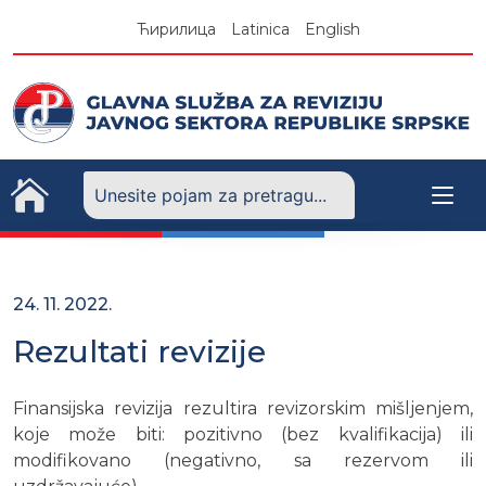
Skip
Ћирилица
Latinica
English
to
content
24. 11. 2022.
Rezultati revizije
Finansijska revizija rezultira revizorskim mišljenjem,
koje može biti: pozitivno (bez kvalifikacija) ili
modifikovano (negativno, sa rezervom ili