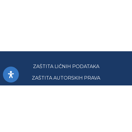
ZAŠTITA LIČNIH PODATAKA
ZAŠTITA AUTORSKIH PRAVA
PRISTUPAČNOST
USLOVI KORIŠĆENJA
JAVNE NABAVKE
MAPA SAJTA