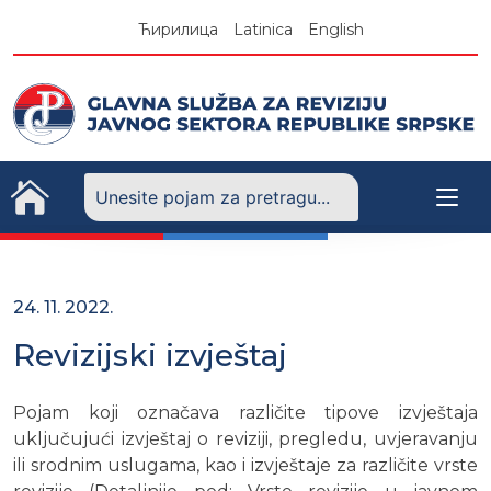
Skip
Ћирилица
Latinica
English
to
content
24. 11. 2022.
Revizijski izvještaj
Pojam koji označava različite tipove izvještaja
uključujući izvještaj o reviziji, pregledu, uvjeravanju
ili srodnim uslugama, kao i izvještaje za različite vrste