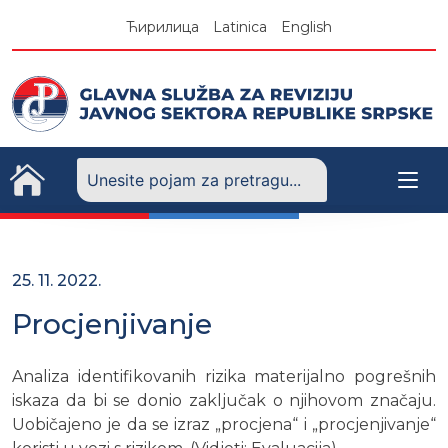
Skip
Ћирилица
Latinica
English
to
content
25. 11. 2022.
Procjenjivanje
Analiza identifikovanih rizika materijalno pogrešnih
iskaza da bi se donio zaključak o njihovom značaju.
Uobičajeno je da se izraz „procjena“ i „procjenjivanje“