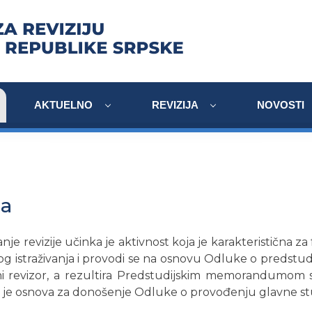
AKTUELNO
REVIZIJA
NOVOSTI
ja
nje revizije učinka je aktivnost koja je karakteristična za
g istraživanja i provodi se na osnovu Odluke o predstudi
ni revizor, a rezultira Predstudijskim memorandumom
ji je osnova za donošenje Odluke o provođenju glavne stu