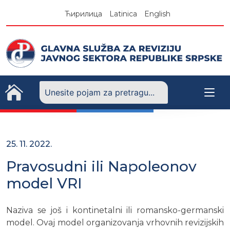
Skip
Ћирилица
Latinica
English
to
content
25. 11. 2022.
Pravosudni ili Napoleonov
model VRI
Naziva se još i kontinetalni ili romansko-germanski
model. Ovaj model organizovanja vrhovnih revizijskih