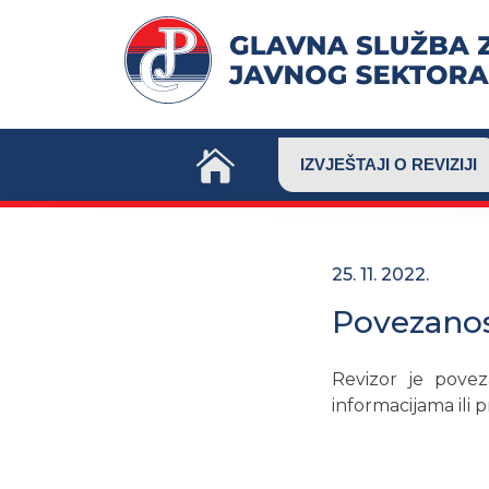
Skip
to
content
IZVJEŠTAJI O REVIZIJI
25. 11. 2022.
Povezanos
Revizor je poveza
informacijama ili 