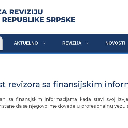
AKTUELNO
REVIZIJA
NOVOSTI
t revizora sa finansijskim info
n sa finansijskim informacijama kada stavi svoj izvj
pristane da se njegovo ime dovede u profesionalnu vezu s