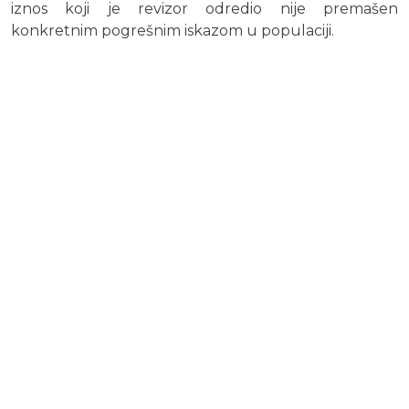
iznos koji je revizor odredio nije premašen
konkretnim pogrešnim iskazom u populaciji.