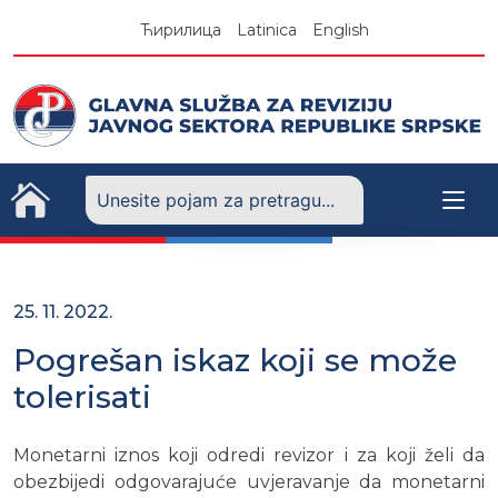
Skip
Ћирилица
Latinica
English
to
content
25. 11. 2022.
Pogrešan iskaz koji se može
tolerisati
Monetarni iznos koji odredi revizor i za koji želi da
obezbijedi odgovarajuće uvjeravanje da monetarni