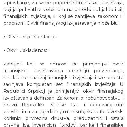
upravljanje, za svrhe pripreme finansijskih izvještaja,
koji je prihvatljiv s obzirom na prirodu subjekta i cilj
finansijskih izvještaja, ili koji se zahtijeva zakonom ili
propisom. Okvir finansijskog izvještavanja može biti:
⦁ Okvir fer prezentacije i
⦁ Okvir usklađenosti.
Zahtjevi koji se odnose na primjenljivi okvir
finansijskog izvještavanja određuju prezentaciju,
strukturu i sadržaj finansijskih izvještaja i sve ono što
sačinjava kompletan set finansijskih izvještaja. U
Republici Srpskoj je primjenljivi okvir finansijskog
izvještavanja definisan Zakonom o rečunovodstvu i
reviziji Republike Srpske kao i odgovarajućim
pravilnicima za pojedine grupe subjekata (budžetski
korisnici, privredna društva, preduzetnici i ostala
pravna lica, investicioni fondovi, banke i finansijske