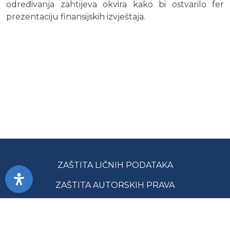
određivanja zahtijeva okvira kako bi ostvarilo fer
prezentaciju finansijskih izvještaja.
ZAŠTITA LIČNIH PODATAKA
ZAŠTITA AUTORSKIH PRAVA
PRISTUPAČNOST
USLOVI KORIŠĆENJA