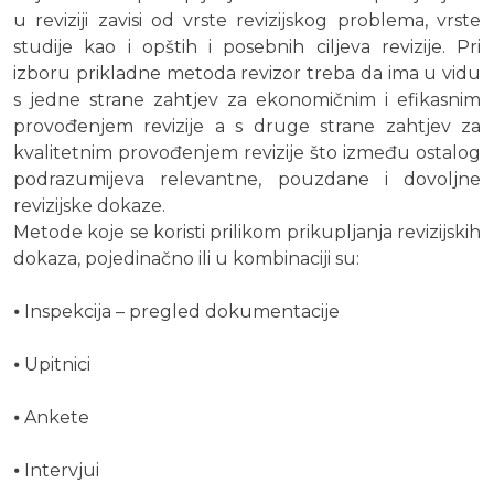
u reviziji zavisi od vrste revizijskog problema, vrste
studije kao i opštih i posebnih ciljeva revizije. Pri
izboru prikladne metoda revizor treba da ima u vidu
s jedne strane zahtjev za ekonomičnim i efikasnim
provođenjem revizije a s druge strane zahtjev za
kvalitetnim provođenjem revizije što između ostalog
podrazumijeva relevantne, pouzdane i dovoljne
revizijske dokaze.
Metode koje se koristi prilikom prikupljanja revizijskih
dokaza, pojedinačno ili u kombinaciji su:
⦁ Inspekcija – pregled dokumentacije
⦁ Upitnici
⦁ Ankete
⦁ Intervjui