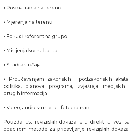
⦁ Posmatranja na terenu
⦁ Mjerenja na terenu
⦁ Fokus i referentne grupe
⦁ Mišljenja konsultanta
⦁ Studija slučaja
⦁ Proučavanjem zakonskih i podzakonskih akata,
politika, planova, programa, izvještaja, medijskih i
drugih informacija
⦁ Video, audio snimanje i fotografisanje.
Pouzdanost revizijskih dokaza je u direktnoj vezi sa
odabirom metode za pribavljanje revizijskih dokaza,