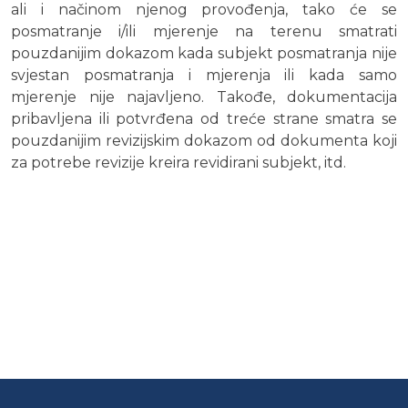
ali i načinom njenog provođenja, tako će se
posmatranje i/ili mjerenje na terenu smatrati
pouzdanijim dokazom kada subjekt posmatranja nije
svjestan posmatranja i mjerenja ili kada samo
mjerenje nije najavljeno. Takođe, dokumentacija
pribavljena ili potvrđena od treće strane smatra se
pouzdanijim revizijskim dokazom od dokumenta koji
za potrebe revizije kreira revidirani subjekt, itd.