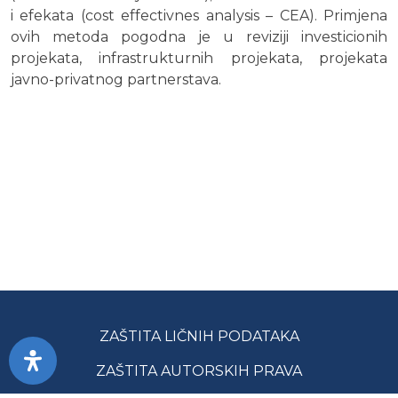
i efekata (cost effectivnes analysis – CEA). Primjena
ovih metoda pogodna je u reviziji investicionih
projekata, infrastrukturnih projekata, projekata
javno-privatnog partnerstava.
ZAŠTITA LIČNIH PODATAKA
ZAŠTITA AUTORSKIH PRAVA