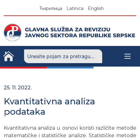
Skip
Ћирилица
Latinica
English
to
content
25. 11. 2022.
Kvantitativna analiza
podataka
Kvantitativna analiza u osnovi koristi različite metode
matematičke i statističke analize. Statističke metode