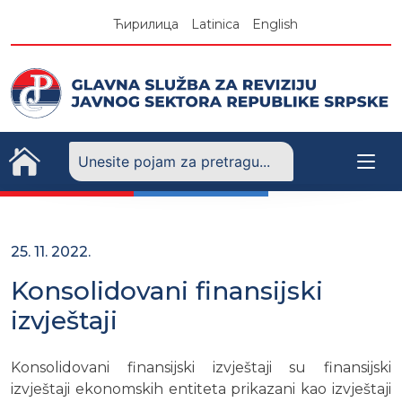
Skip
Ћирилица
Latinica
English
to
content
25. 11. 2022.
Konsolidovani finansijski
izvještaji
Konsolidovani finansijski izvještaji su finansijski
izvještaji ekonomskih entiteta prikazani kao izvještaji