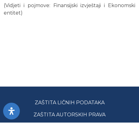
(Vidjeti i pojmove: Finansijski izvještaji i Ekonomski
entitet)
ZAŠTITA LIČNIH PODATAKA
ZAŠTITA AUTORSKIH PRAVA
PRISTUPAČNOST
USLOVI KORIŠĆENJA