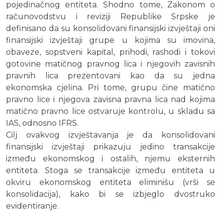
pojedinačnog entiteta. Shodno tome, Zakonom o
računovodstvu i reviziji Republike Srpske je
definisano da su konsolidovani finansijski izvještaji oni
finansijski izvještaji grupe u kojima su imovina,
obaveze, sopstveni kapital, prihodi, rashodi i tokovi
gotovine matičnog pravnog lica i njegovih zavisnih
pravnih lica prezentovani kao da su jedna
ekonomska cjelina. Pri tome, grupu čine matično
pravno lice i njegova zavisna pravna lica nad kojima
matično pravno lice ostvaruje kontrolu, u skladu sa
IAS, odnosno IFRS.
Cilj ovakvog izvještavanja je da konsolidovani
finansijski izvještaji prikazuju jedino transakcije
između ekonomskog i ostalih, njemu eksternih
entiteta. Stoga se transakcije između entiteta u
okviru ekonomskog entiteta eliminišu (vrši se
konsolidacija), kako bi se izbjeglo dvostruko
evidentiranje.