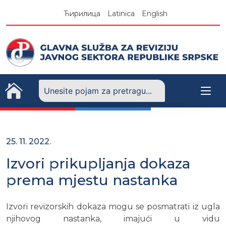
Skip
Ћирилица
Latinica
English
to
content
25. 11. 2022.
Izvori prikupljanja dokaza
prema mjestu nastanka
Izvori revizorskih dokaza mogu se posmatrati iz ugla
njihovog nastanka, imajući u vidu