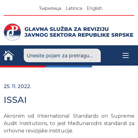
Skip
Ћирилица
Latinica
English
to
content
25. 11. 2022.
ISSAI
Akronim od International Standards on Supreme
Audit Institutions, to jest Međunarodni standardi za
vrhovne revizijske institucije.