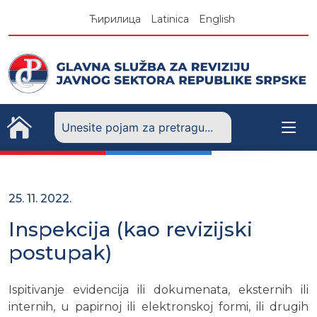
Skip
Ћирилица
Latinica
English
to
content
25. 11. 2022.
Inspekcija (kao revizijski
postupak)
Ispitivanje evidencija ili dokumenata, eksternih ili
internih, u papirnoj ili elektronskoj formi, ili drugih