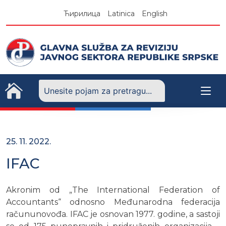
Skip
Ћирилица
Latinica
English
to
content
25. 11. 2022.
IFAC
Akronim od „The International Federation of
Accountants“ odnosno Međunarodna federacija
račununovođa. IFAC je osnovan 1977. godine, a sastoji