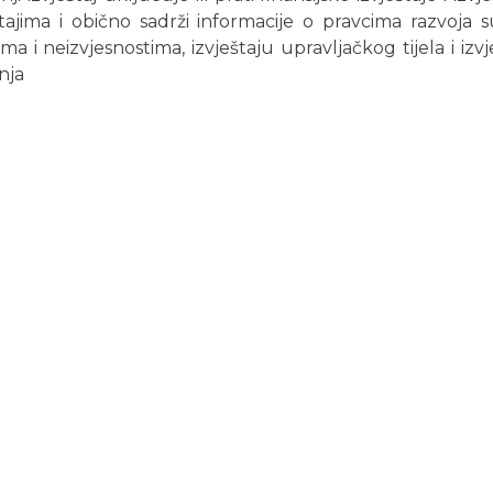
eštajima i obično sadrži informacije o pravcima razvoja
ima i neizvjesnostima, izvještaju upravljačkog tijela i izv
nja