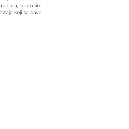
 subjekta, budućim
ještaje koji se bave