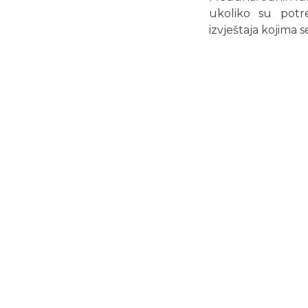
ukoliko su potre
izvještaja kojima s