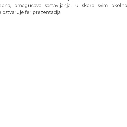
bna, omogućava sastavljanje, u skoro svim okolnost
e ostvaruje fer prezentacija.