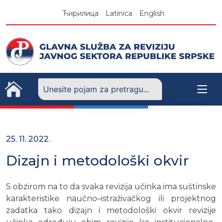
Skip
Ћирилица
Latinica
English
to
content
25. 11. 2022.
Dizajn i metodološki okvir
S obzirom na to da svaka revizija učinka ima suštinske
karakteristike naučno–istraživačkog ili projektnog
zadatka tako dizajn i metodološki okvir revizije