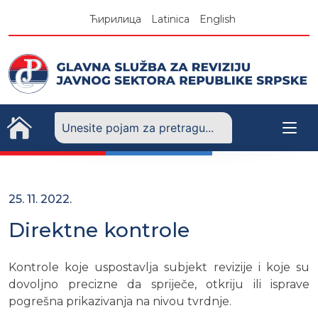
Skip
Ћирилица
Latinica
English
to
content
25. 11. 2022.
Direktne kontrole
Kontrole koje uspostavlja subjekt revizije i koje su
dovoljno precizne da spriječe, otkriju ili isprave
pogrešna prikazivanja na nivou tvrdnje.