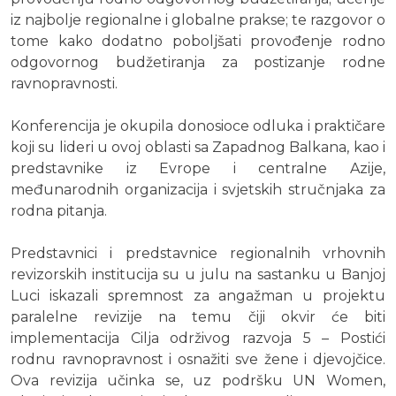
iz najbolje regionalne i globalne prakse; te razgovor o
tome kako dodatno poboljšati provođenje rodno
odgovornog budžetiranja za postizanje rodne
ravnopravnosti.
Konferencija je okupila donosioce odluka i praktičare
koji su lideri u ovoj oblasti sa Zapadnog Balkana, kao i
predstavnike iz Evrope i centralne Azije,
međunarodnih organizacija i svjetskih stručnjaka za
rodna pitanja.
Predstavnici i predstavnice regionalnih vrhovnih
revizorskih institucija su u julu na sastanku u Banjoj
Luci iskazali spremnost za angažman u projektu
paralelne revizije na temu čiji okvir će biti
implementacija Cilja održivog razvoja 5 – Postići
rodnu ravnopravnost i osnažiti sve žene i djevojčice.
Ova revizija učinka se, uz podršku UN Women,