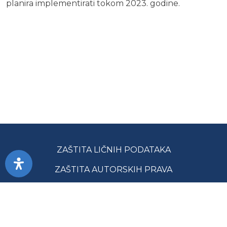
planira implementirati tokom 2023. godine.
ZAŠTITA LIČNIH PODATAKA
ZAŠTITA AUTORSKIH PRAVA
PRISTUPAČNOST
USLOVI KORIŠĆENJA