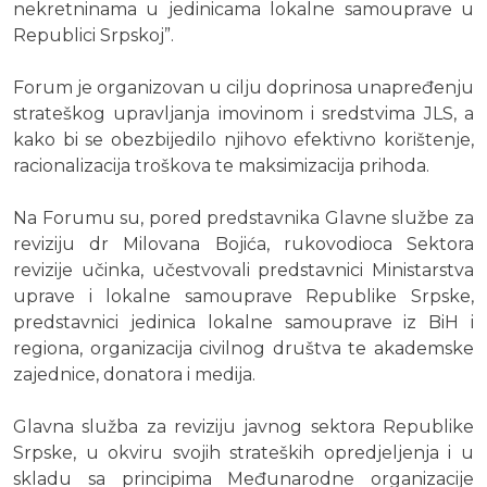
nekretninama u jedinicama lokalne samouprave u
Republici Srpskoj”.
Forum je organizovan u cilju doprinosa unapređenju
strateškog upravljanja imovinom i sredstvima JLS, a
kako bi se obezbijedilo njihovo efektivno korištenje,
racionalizacija troškova te maksimizacija prihoda.
Na Forumu su, pored predstavnika Glavne službe za
reviziju dr Milovana Bojića, rukovodioca Sektora
revizije učinka, učestvovali predstavnici Ministarstva
uprave i lokalne samouprave Republike Srpske,
predstavnici jedinica lokalne samouprave iz BiH i
regiona, organizacija civilnog društva te akademske
zajednice, donatora i medija.
Glavna služba za reviziju javnog sektora Republike
Srpske, u okviru svojih strateških opredjeljenja i u
skladu sa principima Međunarodne organizacije