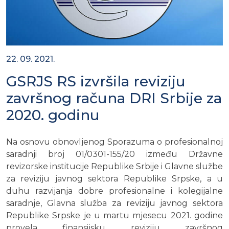
22. 09. 2021.
GSRJS RS izvršila reviziju
završnog računa DRI Srbije za
2020. godinu
Na osnovu obnovljenog Sporazuma o profesionalnoj
saradnji broj 01/0301-155/20 između Državne
revizorske institucije Republike Srbije i Glavne službe
za reviziju javnog sektora Republike Srpske, a u
duhu razvijanja dobre profesionalne i kolegijalne
saradnje, Glavna služba za reviziju javnog sektora
Republike Srpske je u martu mjesecu 2021. godine
provela finansijsku reviziju završnog