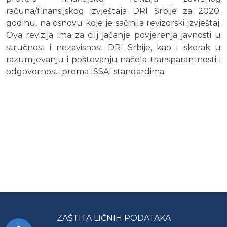
računa/finansijskog izvještaja DRI Srbije za 2020.
godinu, na osnovu koje je sačinila revizorski izvještaj.
Ova revizija ima za cilj jačanje povjerenja javnosti u
stručnost i nezavisnost DRI Srbije, kao i iskorak u
razumijevanju i poštovanju načela transparantnosti i
odgovornosti prema ISSAI standardima.
ZAŠTITA LIČNIH PODATAKA