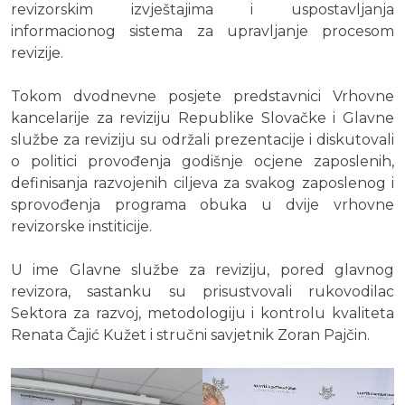
revizorskim izvještajima i uspostavljanja
informacionog sistema za upravljanje procesom
revizije.
Tokom dvodnevne posjete predstavnici Vrhovne
kancelarije za reviziju Republike Slovačke i Glavne
službe za reviziju su održali prezentacije i diskutovali
o politici provođenja godišnje ocjene zaposlenih,
definisanja razvojenih ciljeva za svakog zaposlenog i
sprovođenja programa obuka u dvije vrhovne
revizorske institicije.
U ime Glavne službe za reviziju, pored glavnog
revizora, sastanku su prisustvovali rukovodilac
Sektora za razvoj, metodologiju i kontrolu kvaliteta
Renata Čajić Kužet i stručni savjetnik Zoran Pajčin.